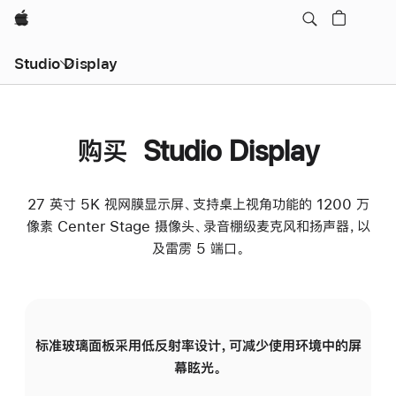
Apple
Studio Display
购买 Studio Display
27 英寸 5K 视网膜显示屏、支持桌上视角功能的 1200 万
像素 Center Stage 摄像头、录音棚级麦克风和扬声器，以
及雷雳 5 端口。
标准玻璃面板采用低反射率设计，可减少使用环境中的屏
纳
幕眩光。