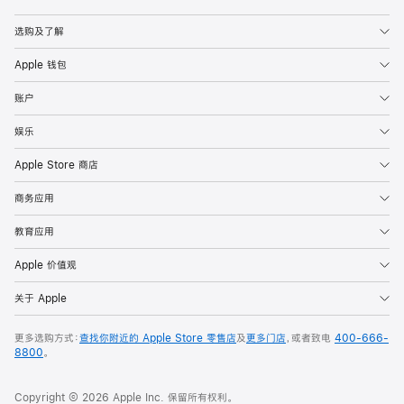
Apple
选购及了解
Apple 钱包
账户
娱乐
Apple Store 商店
商务应用
教育应用
Apple 价值观
关于 Apple
更多选购方式：
查找你附近的 Apple Store 零售店
及
更多门店
，或者致电
400-666-
8800
。
Copyright © 2026 Apple Inc. 保留所有权利。