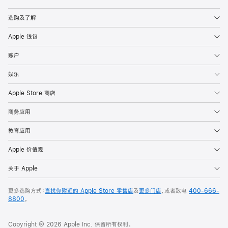
Apple
选购及了解
Apple 钱包
账户
娱乐
Apple Store 商店
商务应用
教育应用
Apple 价值观
关于 Apple
更多选购方式：
查找你附近的 Apple Store 零售店
及
更多门店
，或者致电
400-666-
8800
。
Copyright © 2026 Apple Inc. 保留所有权利。