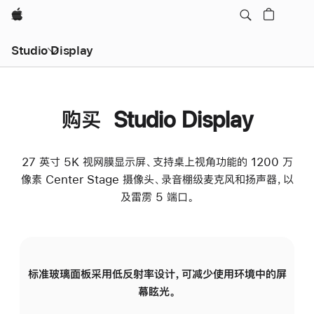
Apple
Studio Display
购买 Studio Display
27 英寸 5K 视网膜显示屏、支持桌上视角功能的 1200 万
像素 Center Stage 摄像头、录音棚级麦克风和扬声器，以
及雷雳 5 端口。
标准玻璃面板采用低反射率设计，可减少使用环境中的屏
纳
幕眩光。