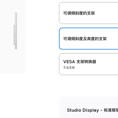
开
可调倾斜度的支架
可调倾斜度及高‍度的支‍架
VESA 支架转换器
不含支架
Studio Display - 