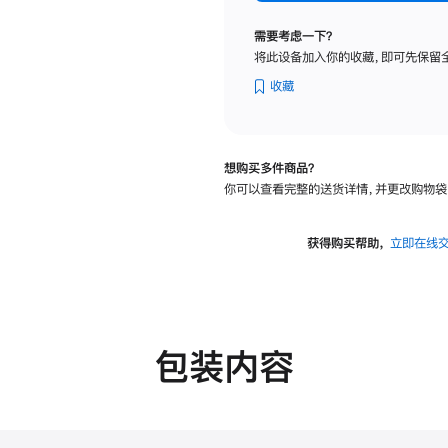
标
准
需要考虑一下？
玻
将此设备加入你的收藏，即可先保留
璃
面
收藏
板
-
可
想购买多件商品？
调
你可以查看完整的送货详情，并更改购物袋
倾
斜
度
获得购买帮助，
立即在线
及
高
度
的
支
包装内容
架
的
分
期
付