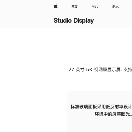
Apple
商店
Mac
iPad
Studio Display
27 英寸 5K 视网膜显示屏、支持
标准玻璃面板采用低反射率设计
环境中的屏幕眩光