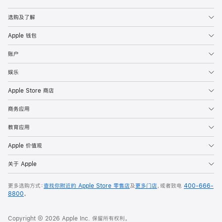
Apple
选购及了解
Apple 钱包
账户
娱乐
Apple Store 商店
商务应用
教育应用
Apple 价值观
关于 Apple
更多选购方式：
查找你附近的 Apple Store 零售店
及
更多门店
，或者致电
400-666-
8800
。
Copyright © 2026 Apple Inc. 保留所有权利。