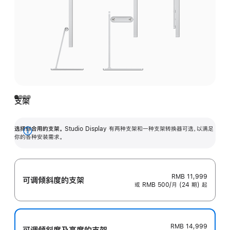
支架
选择你合用的支架。
Studio Display 有两种支架和一种支架转换器可选，以满足
展
你的各种安装需求。
开
RMB 11,999
可调倾斜度的支架
或 RMB 500/月 (24 期) 起
RMB 14,999
可调倾斜度及高‍度的支‍架