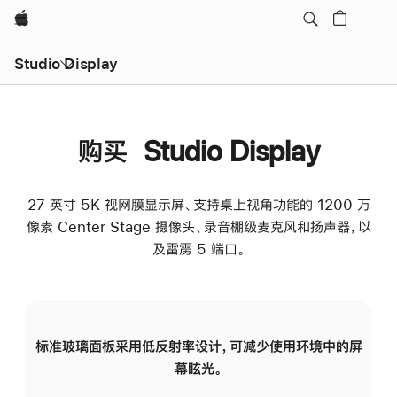
Apple
Studio Display
购买 Studio Display
27 英寸 5K 视网膜显示屏、支持桌上视角功能的 1200 万
像素 Center Stage 摄像头、录音棚级麦克风和扬声器，以
及雷雳 5 端口。
标准玻璃面板采用低反射率设计，可减少使用环境中的屏
纳
幕眩光。