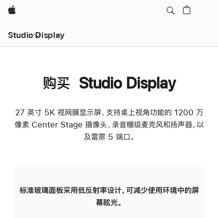
Apple
Studio Display
购买 Studio Display
27 英寸 5K 视网膜显示屏、支持桌上视角功能的 1200 万
像素 Center Stage 摄像头、录音棚级麦克风和扬声器，以
及雷雳 5 端口。
标准玻璃面板采用低反射率设计，可减少使用环境中的屏
纳
幕眩光。