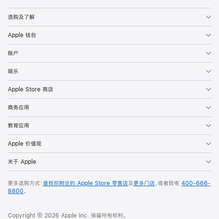
Apple
选购及了解
Apple 钱包
账户
娱乐
Apple Store 商店
商务应用
教育应用
Apple 价值观
关于 Apple
更多选购方式：
查找你附近的 Apple Store 零售店
及
更多门店
，或者致电
400-666-
8800
。
Copyright © 2026 Apple Inc. 保留所有权利。