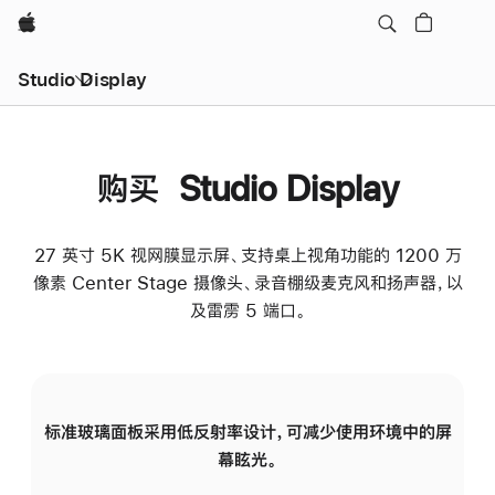
Apple
Studio Display
购买 Studio Display
27 英寸 5K 视网膜显示屏、支持桌上视角功能的 1200 万
像素 Center Stage 摄像头、录音棚级麦克风和扬声器，以
及雷雳 5 端口。
标准玻璃面板采用低反射率设计，可减少使用环境中的屏
纳
幕眩光。