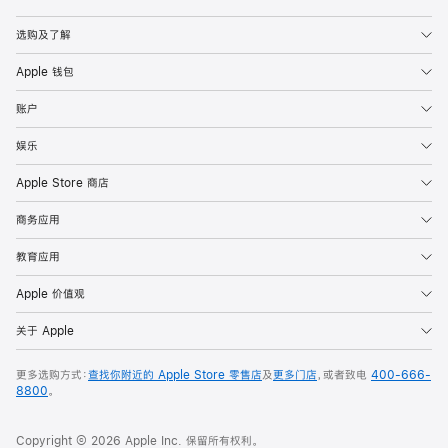
Apple
选购及了解
Apple 钱包
账户
娱乐
Apple Store 商店
商务应用
教育应用
Apple 价值观
关于 Apple
更多选购方式：
查找你附近的 Apple Store 零售店
及
更多门店
，或者致电
400-666-
8800
。
Copyright © 2026 Apple Inc. 保留所有权利。