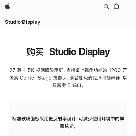
Apple
Studio Display
购买 Studio Display
27 英寸 5K 视网膜显示屏、支持桌上视角功能的 1200 万
像素 Center Stage 摄像头、录音棚级麦克风和扬声器，以
及雷雳 5 端口。
标准玻璃面板采用低反射率设计，可减少使用环境中的屏
纳
幕眩光。