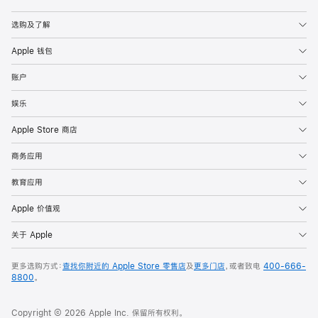
Apple
选购及了解
Apple 钱包
账户
娱乐
Apple Store 商店
商务应用
教育应用
Apple 价值观
关于 Apple
更多选购方式：
查找你附近的 Apple Store 零售店
及
更多门店
，或者致电
400-666-
8800
。
Copyright © 2026 Apple Inc. 保留所有权利。