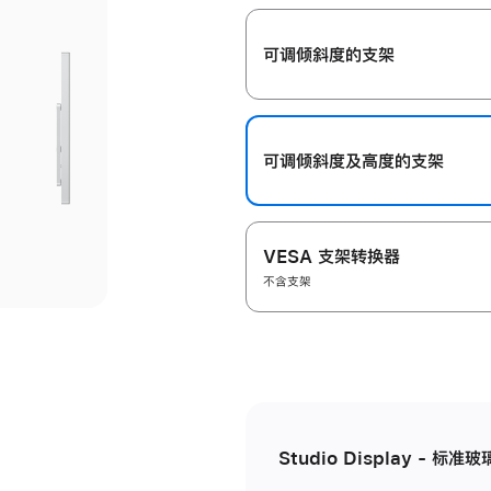
开
可调倾斜度的支架
可调倾斜度及高‍度的支‍架
VESA 支架转换器
不含支架
Studio Display - 