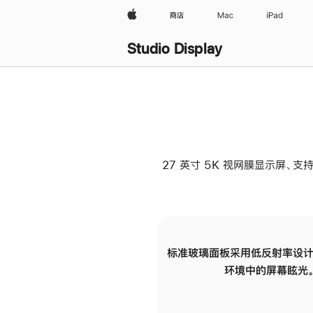
Apple
商店
Mac
iPad
Studio Display
27 英寸 5K 视网膜显示屏、支持
标准玻璃面板采用低反射率设计
环境中的屏幕眩光