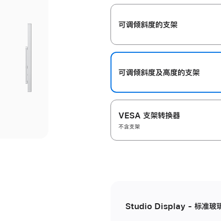
开
可调倾斜度的支架
可调倾斜度及高‍度的支‍架
VESA 支架转换器
不含支架
Studio Display - 