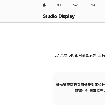
Apple
商店
Mac
iPad
Studio Display
27 英寸 5K 视网膜显示屏、支持
标准玻璃面板采用低反射率设计
环境中的屏幕眩光