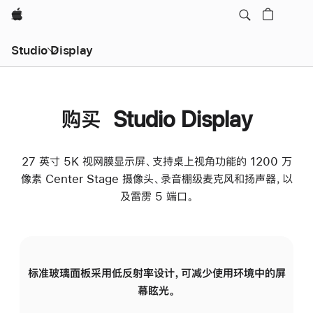
Apple
Studio Display
购买 Studio Display
27 英寸 5K 视网膜显示屏、支持桌上视角功能的 1200 万
像素 Center Stage 摄像头、录音棚级麦克风和扬声器，以
及雷雳 5 端口。
标准玻璃面板采用低反射率设计，可减少使用环境中的屏
纳
幕眩光。