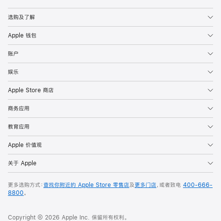
Apple
选购及了解
Apple 钱包
账户
娱乐
Apple Store 商店
商务应用
教育应用
Apple 价值观
关于 Apple
更多选购方式：
查找你附近的 Apple Store 零售店
及
更多门店
，或者致电
400-666-
8800
。
Copyright © 2026 Apple Inc. 保留所有权利。