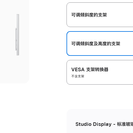
开
可调倾斜度的支架
可调倾斜度及高‍度的支‍架
VESA 支架转换器
不含支架
Studio Display - 