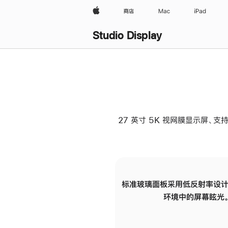
Apple
商店
Mac
iPad
Studio Display
27 英寸 5K 视网膜显示屏、支持
标准玻璃面板采用低反射率设计
环境中的屏幕眩光