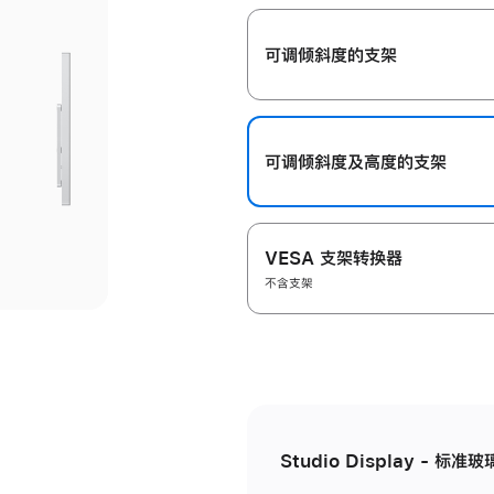
开
可调倾斜度的支架
可调倾斜度及高‍度的支‍架
VESA 支架转换器
不含支架
Studio Display - 