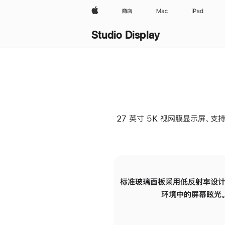
Apple
商店
Mac
iPad
Studio Display
27 英寸 5K 视网膜显示屏、支持
标准玻璃面板采用低反射率设计
环境中的屏幕眩光