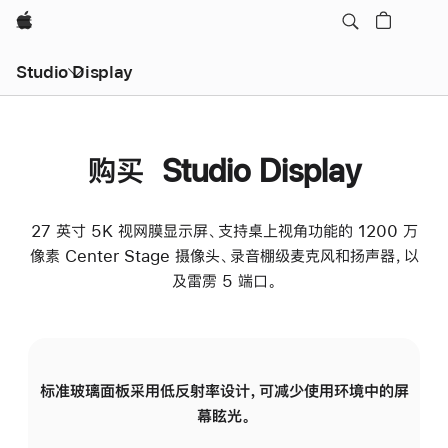
Apple
Studio Display
购买 Studio Display
27 英寸 5K 视网膜显示屏、支持桌上视角功能的 1200 万
像素 Center Stage 摄像头、录音棚级麦克风和扬声器，以
及雷雳 5 端口。
标准玻璃面板采用低反射率设计，可减少使用环境中的屏
纳
幕眩光。