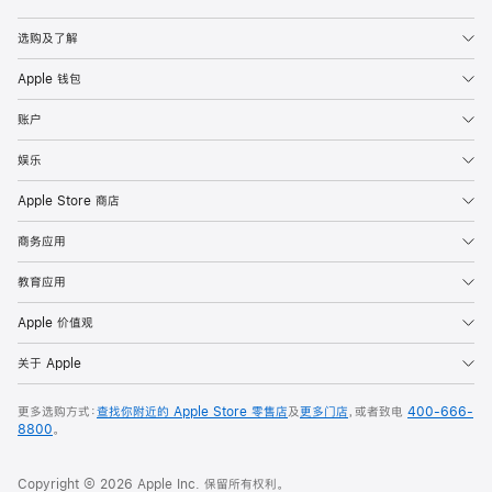
Apple
选购及了解
Apple 钱包
账户
娱乐
Apple Store 商店
商务应用
教育应用
Apple 价值观
关于 Apple
更多选购方式：
查找你附近的 Apple Store 零售店
及
更多门店
，或者致电
400-666-
8800
。
Copyright © 2026 Apple Inc. 保留所有权利。