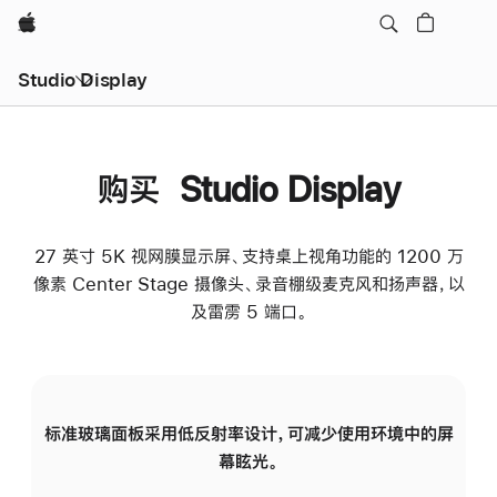
Apple
Studio Display
购买 Studio Display
27 英寸 5K 视网膜显示屏、支持桌上视角功能的 1200 万
像素 Center Stage 摄像头、录音棚级麦克风和扬声器，以
及雷雳 5 端口。
标准玻璃面板采用低反射率设计，可减少使用环境中的屏
纳
幕眩光。