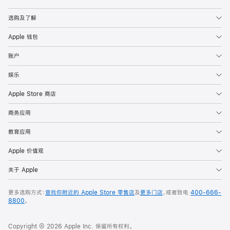
Apple
选购及了解
Apple 钱包
账户
娱乐
Apple Store 商店
商务应用
教育应用
Apple 价值观
关于 Apple
更多选购方式：
查找你附近的 Apple Store 零售店
及
更多门店
，或者致电
400-666-
8800
。
Copyright © 2026 Apple Inc. 保留所有权利。