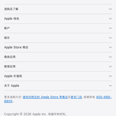
Apple
选购及了解
Apple 钱包
账户
娱乐
Apple Store 商店
商务应用
教育应用
Apple 价值观
关于 Apple
更多选购方式：
查找你附近的 Apple Store 零售店
及
更多门店
，或者致电
400-666-
8800
。
Copyright © 2026 Apple Inc. 保留所有权利。