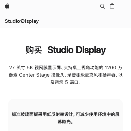
Apple
Studio Display
购买 Studio Display
27 英寸 5K 视网膜显示屏、支持桌上视角功能的 1200 万
像素 Center Stage 摄像头、录音棚级麦克风和扬声器，以
及雷雳 5 端口。
标准玻璃面板采用低反射率设计，可减少使用环境中的屏
纳
幕眩光。