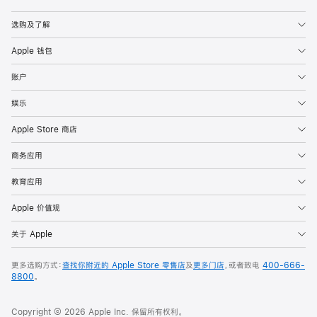
Apple
选购及了解
Apple 钱包
账户
娱乐
Apple Store 商店
商务应用
教育应用
Apple 价值观
关于 Apple
更多选购方式：
查找你附近的 Apple Store 零售店
及
更多门店
，或者致电
400-666-
8800
。
Copyright © 2026 Apple Inc. 保留所有权利。