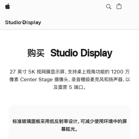
Apple
Studio Display
购买 Studio Display
27 英寸 5K 视网膜显示屏、支持桌上视角功能的 1200 万
像素 Center Stage 摄像头、录音棚级麦克风和扬声器，以
及雷雳 5 端口。
标准玻璃面板采用低反射率设计，可减少使用环境中的屏
纳
幕眩光。