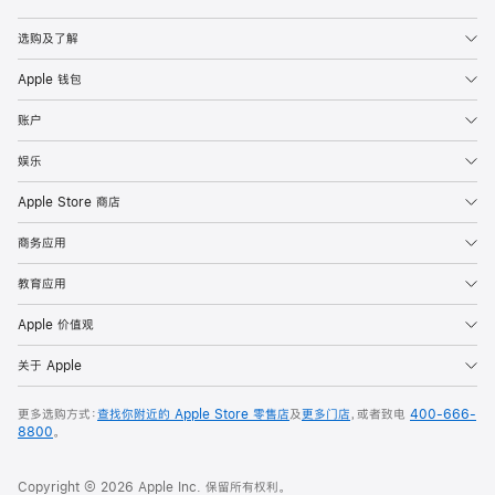
Apple
选购及了解
Apple 钱包
账户
娱乐
Apple Store 商店
商务应用
教育应用
Apple 价值观
关于 Apple
更多选购方式：
查找你附近的 Apple Store 零售店
及
更多门店
，或者致电
400-666-
8800
。
Copyright © 2026 Apple Inc. 保留所有权利。