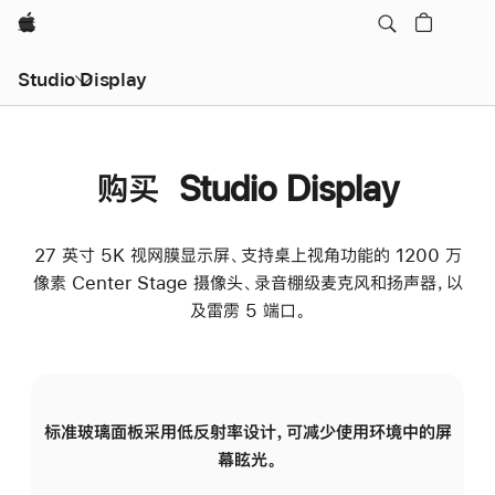
Apple
Studio Display
购买 Studio Display
27 英寸 5K 视网膜显示屏、支持桌上视角功能的 1200 万
像素 Center Stage 摄像头、录音棚级麦克风和扬声器，以
及雷雳 5 端口。
标准玻璃面板采用低反射率设计，可减少使用环境中的屏
纳
幕眩光。