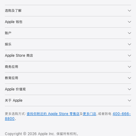
Apple
选购及了解
Apple 钱包
账户
娱乐
Apple Store 商店
商务应用
教育应用
Apple 价值观
关于 Apple
更多选购方式：
查找你附近的 Apple Store 零售店
及
更多门店
，或者致电
400-666-
8800
。
Copyright © 2026 Apple Inc. 保留所有权利。