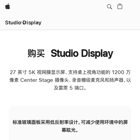
Apple
Studio Display
购买 Studio Display
27 英寸 5K 视网膜显示屏、支持桌上视角功能的 1200 万
像素 Center Stage 摄像头、录音棚级麦克风和扬声器，以
及雷雳 5 端口。
标准玻璃面板采用低反射率设计，可减少使用环境中的屏
纳
幕眩光。