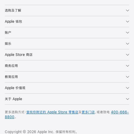
Apple
选购及了解
Apple 钱包
账户
娱乐
Apple Store 商店
商务应用
教育应用
Apple 价值观
关于 Apple
更多选购方式：
查找你附近的 Apple Store 零售店
及
更多门店
，或者致电
400-666-
8800
。
Copyright © 2026 Apple Inc. 保留所有权利。