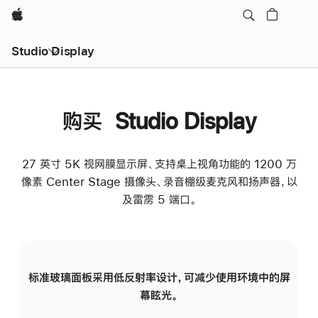
Apple
Studio Display
购买 Studio Display
27 英寸 5K 视网膜显示屏、支持桌上视角功能的 1200 万
像素 Center Stage 摄像头、录音棚级麦克风和扬声器，以
及雷雳 5 端口。
标准玻璃面板采用低反射率设计，可减少使用环境中的屏
纳
幕眩光。