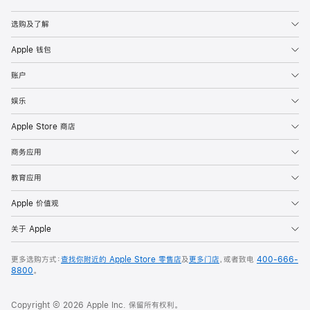
Apple
选购及了解
Apple 钱包
账户
娱乐
Apple Store 商店
商务应用
教育应用
Apple 价值观
关于 Apple
更多选购方式：
查找你附近的 Apple Store 零售店
及
更多门店
，或者致电
400-666-
8800
。
Copyright © 2026 Apple Inc. 保留所有权利。