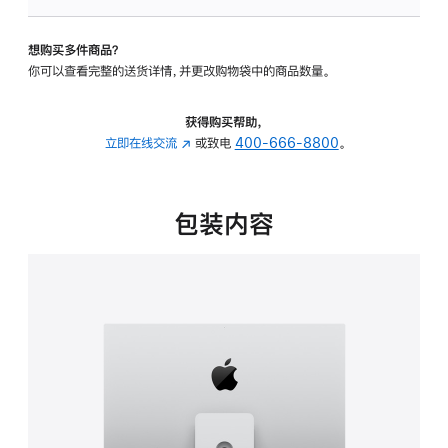
可
调
想购买多件商品？
倾
你可以查看完整的送货详情，并更改购物袋中的商品数量。
斜
度
及
获得购买帮助，
高
立即在线交流
(在
或致电
400-666-8800
。
度
新
的
窗
支
口
包装内容
架
中
的
打
分
开)
期
付
款
选
项)