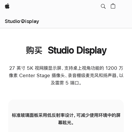
Apple
Studio Display
购买 Studio Display
27 英寸 5K 视网膜显示屏、支持桌上视角功能的 1200 万
像素 Center Stage 摄像头、录音棚级麦克风和扬声器，以
及雷雳 5 端口。
标准玻璃面板采用低反射率设计，可减少使用环境中的屏
纳
幕眩光。