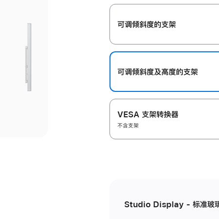
开
可调倾斜度的支架
可调倾斜度及高‍度的支‍架
VESA 支架转换器
不含支架
Studio Display - 