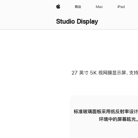
Apple
商店
Mac
iPad
Studio Display
27 英寸 5K 视网膜显示屏、支持
标准玻璃面板采用低反射率设计
环境中的屏幕眩光