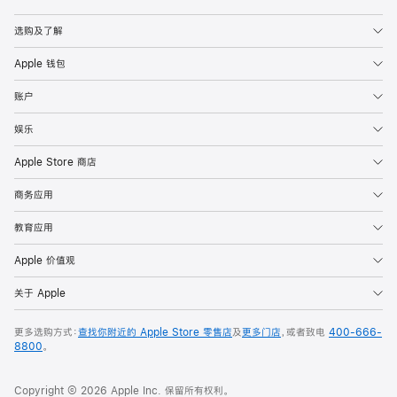
Apple
选购及了解
Apple 钱包
账户
娱乐
Apple Store 商店
商务应用
教育应用
Apple 价值观
关于 Apple
更多选购方式：
查找你附近的 Apple Store 零售店
及
更多门店
，或者致电
400-666-
8800
。
Copyright © 2026 Apple Inc. 保留所有权利。