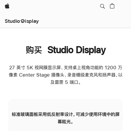
Apple
Studio Display
购买 Studio Display
27 英寸 5K 视网膜显示屏、支持桌上视角功能的 1200 万
像素 Center Stage 摄像头、录音棚级麦克风和扬声器，以
及雷雳 5 端口。
标准玻璃面板采用低反射率设计，可减少使用环境中的屏
纳
幕眩光。