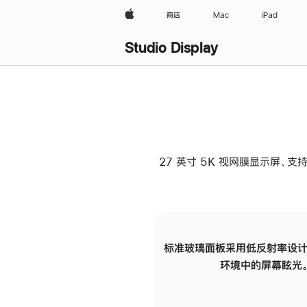
Apple
商店
Mac
iPad
Studio Display
27 英寸 5K 视网膜显示屏、支持
标准玻璃面板采用低反射率设计
环境中的屏幕眩光