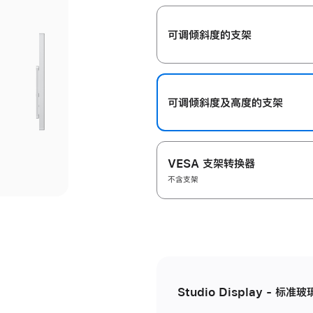
开
可调倾斜度的支架
可调倾斜度及高‍度的支‍架
VESA 支架转换器
不含支架
Studio Display - 