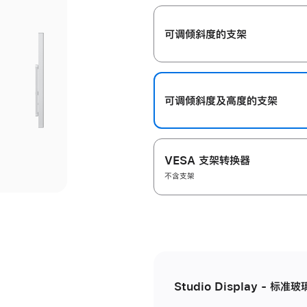
开
可调倾斜度的支架
可调倾斜度及高‍度的支‍架
VESA 支架转换器
不含支架
Studio Display - 