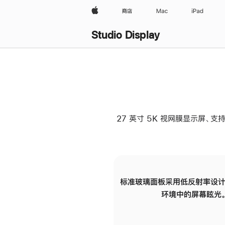
Apple
商店
Mac
iPad
Studio Display
27 英寸 5K 视网膜显示屏、支持
标准玻璃面板采用低反射率设计
环境中的屏幕眩光