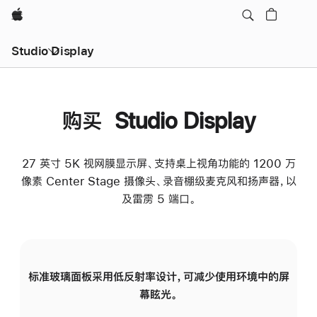
Apple
Studio Display
购买 Studio Display
27 英寸 5K 视网膜显示屏、支持桌上视角功能的 1200 万
像素 Center Stage 摄像头、录音棚级麦克风和扬声器，以
及雷雳 5 端口。
标准玻璃面板采用低反射率设计，可减少使用环境中的屏
纳
幕眩光。