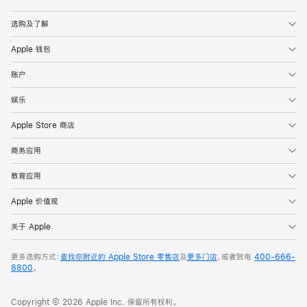
Apple
选购及了解
Apple 钱包
账户
娱乐
Apple Store 商店
商务应用
教育应用
Apple 价值观
关于 Apple
更多选购方式：
查找你附近的 Apple Store 零售店
及
更多门店
，或者致电
400-666-
8800
。
Copyright © 2026 Apple Inc. 保留所有权利。