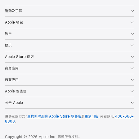
Apple
选购及了解
Apple 钱包
账户
娱乐
Apple Store 商店
商务应用
教育应用
Apple 价值观
关于 Apple
更多选购方式：
查找你附近的 Apple Store 零售店
及
更多门店
，或者致电
400-666-
8800
。
Copyright © 2026 Apple Inc. 保留所有权利。