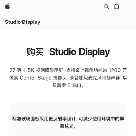
Apple
Studio Display
购买 Studio Display
27 英寸 5K 视网膜显示屏、支持桌上视角功能的 1200 万
像素 Center Stage 摄像头、录音棚级麦克风和扬声器，以
及雷雳 5 端口。
标准玻璃面板采用低反射率设计，可减少使用环境中的屏
纳
幕眩光。