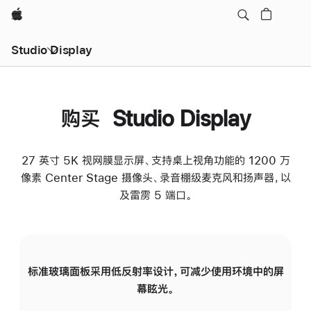
Apple
Studio Display
购买 Studio Display
27 英寸 5K 视网膜显示屏、支持桌上视角功能的 1200 万
像素 Center Stage 摄像头、录音棚级麦克风和扬声器，以
及雷雳 5 端口。
标准玻璃面板采用低反射率设计，可减少使用环境中的屏
纳
幕眩光。