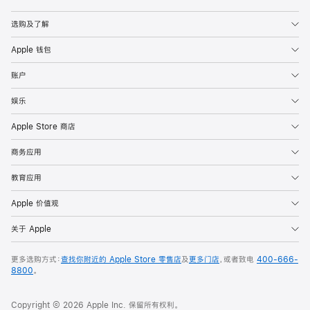
Apple
选购及了解
Apple 钱包
账户
娱乐
Apple Store 商店
商务应用
教育应用
Apple 价值观
关于 Apple
更多选购方式：
查找你附近的 Apple Store 零售店
及
更多门店
，或者致电
400-666-
8800
。
Copyright © 2026 Apple Inc. 保留所有权利。