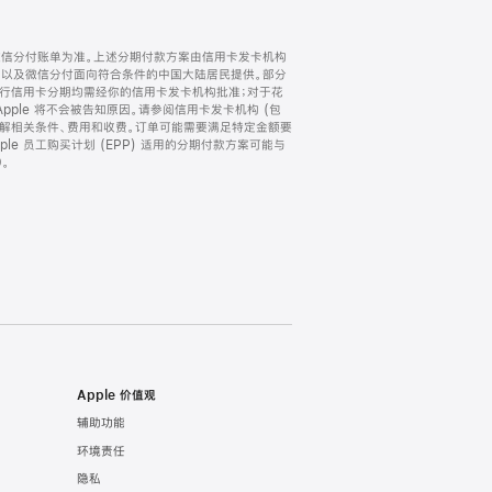
微信分付账单为准。上述分期付款方案由信用卡发卡机构
) 以及微信分付面向符合条件的中国大陆居民提供。部分
家。所有银行信用卡分期均需经你的信用卡发卡机构批准；对于花
ple 将不会被告知原因。请参阅信用卡发卡机构 (包
了解相关条件、费用和收费。订单可能需要满足特定金额要
e 员工购买计划 (EPP) 适用的分期付款方案可能与
。
Apple 价值观
辅助功能
环境责任
隐私