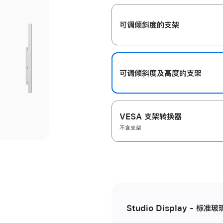
开
可调倾斜度的支架
可调倾斜度及高‍度的支‍架
VESA 支架转换器
不含支架
Studio Display - 