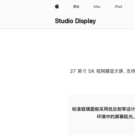
Apple
商店
Mac
iPad
Studio Display
27 英寸 5K 视网膜显示屏、支持
标准玻璃面板采用低反射率设计
环境中的屏幕眩光