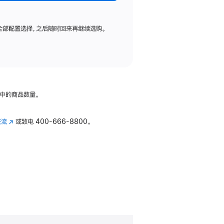
全部配置选择，之后随时回来再继续选购。
中的商品数量。
交流
(在
或致电
400-666-8800。
新
窗
口
中
打
开)