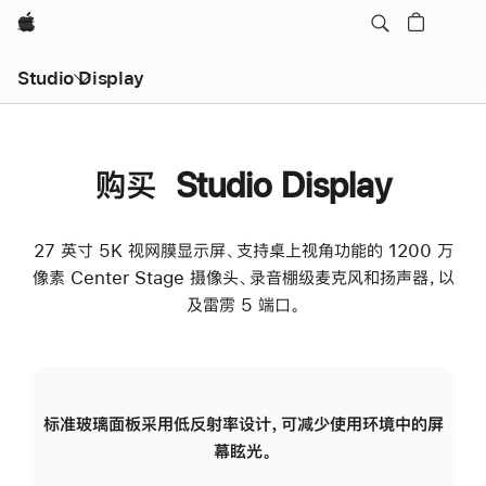
Apple
Studio Display
购买 Studio Display
27 英寸 5K 视网膜显示屏、支持桌上视角功能的 1200 万
像素 Center Stage 摄像头、录音棚级麦克风和扬声器，以
及雷雳 5 端口。
标准玻璃面板采用低反射率设计，可减少使用环境中的屏
纳
幕眩光。