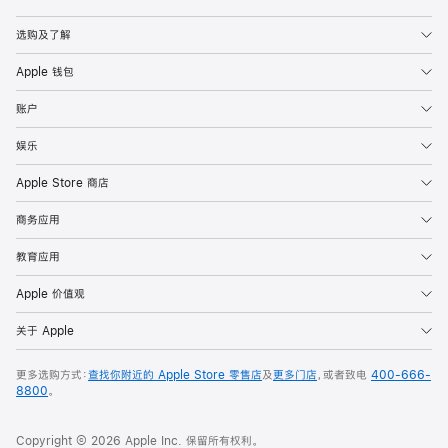
Apple
选购及了解
Apple 钱包
账户
娱乐
Apple Store 商店
商务应用
教育应用
Apple 价值观
关于 Apple
更多选购方式：
查找你附近的 Apple Store 零售店
及
更多门店
，或者致电
400-666-
8800
。
Copyright © 2026 Apple Inc. 保留所有权利。