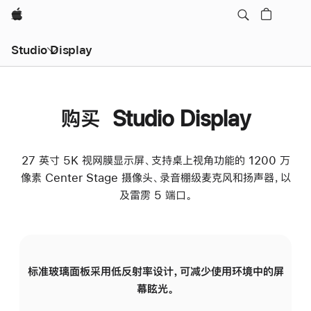
Apple
Studio Display
购买 Studio Display
27 英寸 5K 视网膜显示屏、支持桌上视角功能的 1200 万
像素 Center Stage 摄像头、录音棚级麦克风和扬声器，以
及雷雳 5 端口。
标准玻璃面板采用低反射率设计，可减少使用环境中的屏
纳
幕眩光。