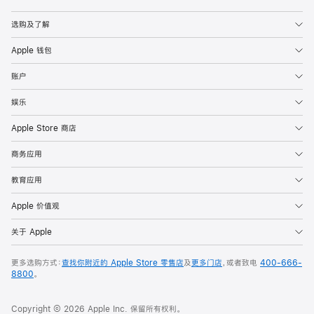
Apple
选购及了解
Apple 钱包
账户
娱乐
Apple Store 商店
商务应用
教育应用
Apple 价值观
关于 Apple
更多选购方式：
查找你附近的 Apple Store 零售店
及
更多门店
，或者致电
400-666-
8800
。
Copyright © 2026 Apple Inc. 保留所有权利。