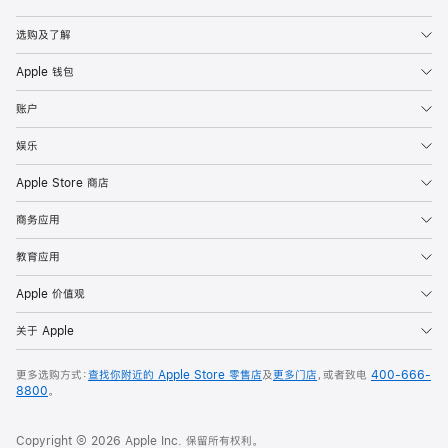
Apple
选购及了解
Apple 钱包
账户
娱乐
Apple Store 商店
商务应用
教育应用
Apple 价值观
关于 Apple
更多选购方式：
查找你附近的 Apple Store 零售店
及
更多门店
，或者致电
400-666-
8800
。
Copyright © 2026 Apple Inc. 保留所有权利。