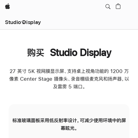
Apple
Studio Display
购买 Studio Display
27 英寸 5K 视网膜显示屏、支持桌上视角功能的 1200 万
像素 Center Stage 摄像头、录音棚级麦克风和扬声器，以
及雷雳 5 端口。
标准玻璃面板采用低反射率设计，可减少使用环境中的屏
纳
幕眩光。