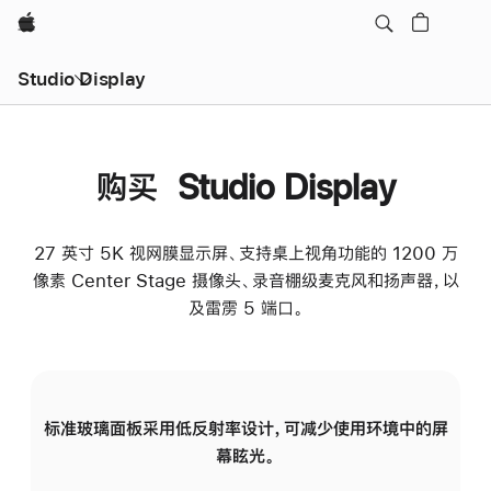
Apple
Studio Display
购买 Studio Display
27 英寸 5K 视网膜显示屏、支持桌上视角功能的 1200 万
像素 Center Stage 摄像头、录音棚级麦克风和扬声器，以
及雷雳 5 端口。
标准玻璃面板采用低反射率设计，可减少使用环境中的屏
纳
幕眩光。