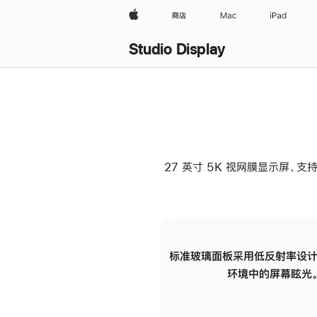
Apple
商店
Mac
iPad
Studio Display
27 英寸 5K 视网膜显示屏、支持
标准玻璃面板采用低反射率设计
环境中的屏幕眩光