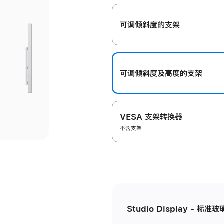
开
可调倾斜度的支架
可调倾斜度及高‍度的支‍架
VESA 支架转换器
不含支架
Studio Display - 