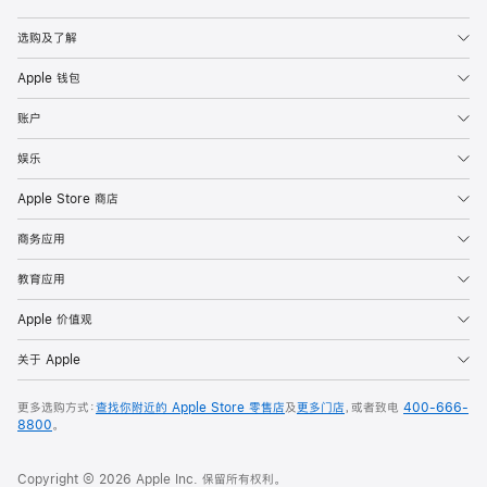
Apple
选购及了解
Apple 钱包
账户
娱乐
Apple Store 商店
商务应用
教育应用
Apple 价值观
关于 Apple
更多选购方式：
查找你附近的 Apple Store 零售店
及
更多门店
，或者致电
400-666-
8800
。
Copyright © 2026 Apple Inc. 保留所有权利。