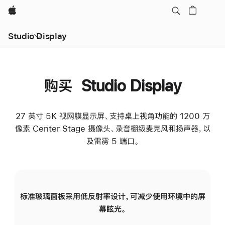
Apple
Studio Display
购买 Studio Display
27 英寸 5K 视网膜显示屏、支持桌上视角功能的 1200 万
像素 Center Stage 摄像头、录音棚级麦克风和扬声器，以
及雷雳 5 端口。
标准玻璃面板采用低反射率设计，可减少使用环境中的屏
纳
幕眩光。