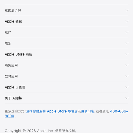
Apple
选购及了解
Apple 钱包
账户
娱乐
Apple Store 商店
商务应用
教育应用
Apple 价值观
关于 Apple
更多选购方式：
查找你附近的 Apple Store 零售店
及
更多门店
，或者致电
400-666-
8800
。
Copyright © 2026 Apple Inc. 保留所有权利。