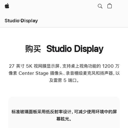
Apple
Studio Display
购买 Studio Display
27 英寸 5K 视网膜显示屏、支持桌上视角功能的 1200 万
像素 Center Stage 摄像头、录音棚级麦克风和扬声器，以
及雷雳 5 端口。
标准玻璃面板采用低反射率设计，可减少使用环境中的屏
纳
幕眩光。