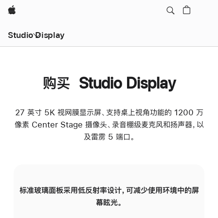
Apple
Studio Display
购买 Studio Display
27 英寸 5K 视网膜显示屏、支持桌上视角功能的 1200 万
像素 Center Stage 摄像头、录音棚级麦克风和扬声器，以
及雷雳 5 端口。
标准玻璃面板采用低反射率设计，可减少使用环境中的屏
纳
幕眩光。