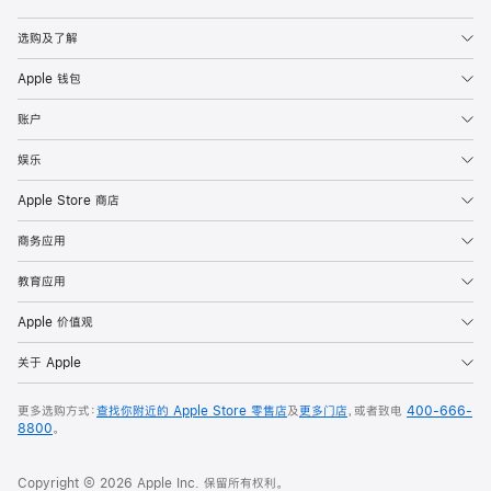
Apple
选购及了解
Apple 钱包
账户
娱乐
Apple Store 商店
商务应用
教育应用
Apple 价值观
关于 Apple
更多选购方式：
查找你附近的 Apple Store 零售店
及
更多门店
，或者致电
400-666-
8800
。
Copyright © 2026 Apple Inc. 保留所有权利。