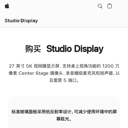
Apple
Studio Display
购买 Studio Display
27 英寸 5K 视网膜显示屏、支持桌上视角功能的 1200 万
像素 Center Stage 摄像头、录音棚级麦克风和扬声器，以
及雷雳 5 端口。
标准玻璃面板采用低反射率设计，可减少使用环境中的屏
纳
幕眩光。