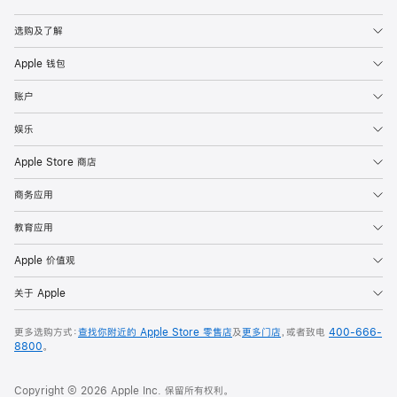
Apple
选购及了解
Apple 钱包
账户
娱乐
Apple Store 商店
商务应用
教育应用
Apple 价值观
关于 Apple
更多选购方式：
查找你附近的 Apple Store 零售店
及
更多门店
，或者致电
400-666-
8800
。
Copyright © 2026 Apple Inc. 保留所有权利。