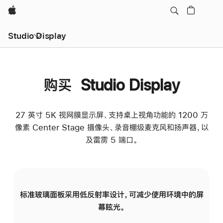
Apple
Studio Display
购买 Studio Display
27 英寸 5K 视网膜显示屏、支持桌上视角功能的 1200 万
像素 Center Stage 摄像头、录音棚级麦克风和扬声器，以
及雷雳 5 端口。
标准玻璃面板采用低反射率设计，可减少使用环境中的屏
纳
幕眩光。