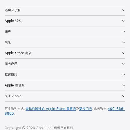
Apple
选购及了解
Apple 钱包
账户
娱乐
Apple Store 商店
商务应用
教育应用
Apple 价值观
关于 Apple
更多选购方式：
查找你附近的 Apple Store 零售店
及
更多门店
，或者致电
400-666-
8800
。
Copyright © 2026 Apple Inc. 保留所有权利。