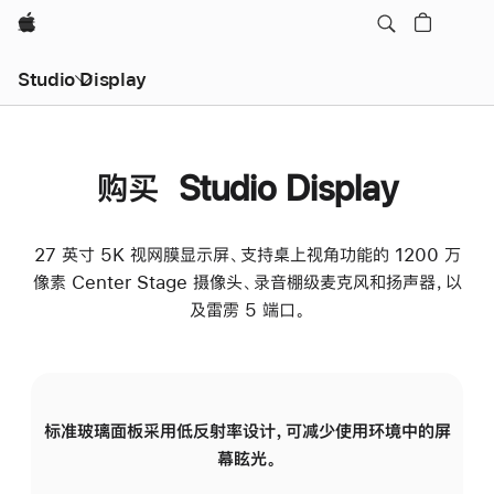
Apple
Studio Display
购买 Studio Display
27 英寸 5K 视网膜显示屏、支持桌上视角功能的 1200 万
像素 Center Stage 摄像头、录音棚级麦克风和扬声器，以
及雷雳 5 端口。
标准玻璃面板采用低反射率设计，可减少使用环境中的屏
纳
幕眩光。