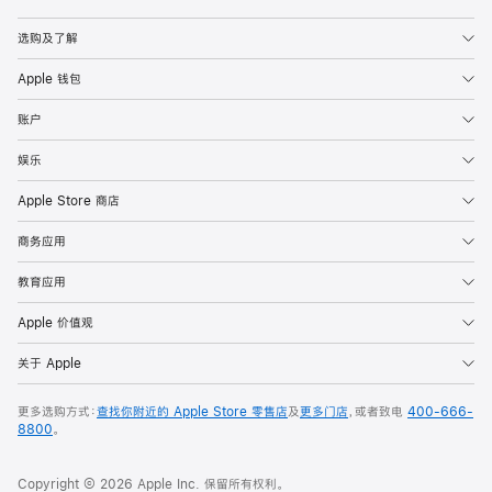
Apple
选购及了解
Apple 钱包
账户
娱乐
Apple Store 商店
商务应用
教育应用
Apple 价值观
关于 Apple
更多选购方式：
查找你附近的 Apple Store 零售店
及
更多门店
，或者致电
400-666-
8800
。
Copyright © 2026 Apple Inc. 保留所有权利。