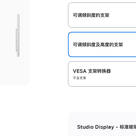
开
可调倾斜度的支架
可调倾斜度及高‍度的支‍架
VESA 支架转换器
不含支架
Studio Display - 