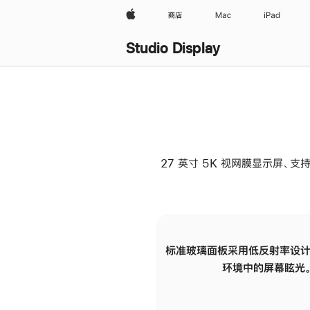
Apple
商店
Mac
iPad
Studio Display
27 英寸 5K 视网膜显示屏、支持
标准玻璃面板采用低反射率设计
环境中的屏幕眩光