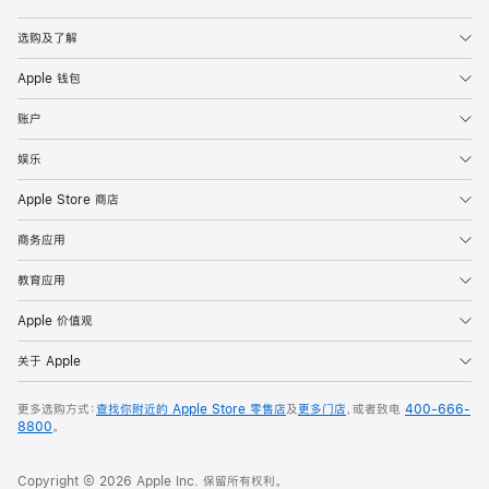
Apple
选购及了解
Apple 钱包
账户
娱乐
Apple Store 商店
商务应用
教育应用
Apple 价值观
关于 Apple
更多选购方式：
查找你附近的 Apple Store 零售店
及
更多门店
，或者致电
400-666-
8800
。
Copyright © 2026 Apple Inc. 保留所有权利。