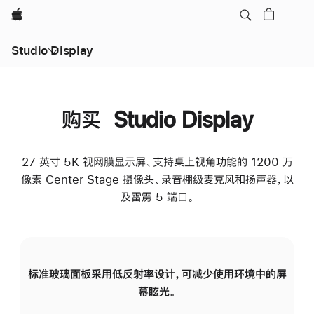
Apple
Studio Display
购买 Studio Display
27 英寸 5K 视网膜显示屏、支持桌上视角功能的 1200 万
像素 Center Stage 摄像头、录音棚级麦克风和扬声器，以
及雷雳 5 端口。
标准玻璃面板采用低反射率设计，可减少使用环境中的屏
纳
幕眩光。