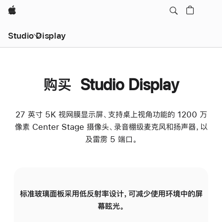
Apple
Studio Display
购买 Studio Display
27 英寸 5K 视网膜显示屏、支持桌上视角功能的 1200 万
像素 Center Stage 摄像头、录音棚级麦克风和扬声器，以
及雷雳 5 端口。
标准玻璃面板采用低反射率设计，可减少使用环境中的屏
纳
幕眩光。