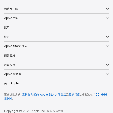
Apple
选购及了解
Apple 钱包
账户
娱乐
Apple Store 商店
商务应用
教育应用
Apple 价值观
关于 Apple
更多选购方式：
查找你附近的 Apple Store 零售店
及
更多门店
，或者致电
400-666-
8800
。
Copyright © 2026 Apple Inc. 保留所有权利。