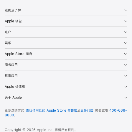
Apple
选购及了解
Apple 钱包
账户
娱乐
Apple Store 商店
商务应用
教育应用
Apple 价值观
关于 Apple
更多选购方式：
查找你附近的 Apple Store 零售店
及
更多门店
，或者致电
400-666-
8800
。
Copyright © 2026 Apple Inc. 保留所有权利。