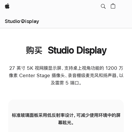
Apple
Studio Display
购买 Studio Display
27 英寸 5K 视网膜显示屏、支持桌上视角功能的 1200 万
像素 Center Stage 摄像头、录音棚级麦克风和扬声器，以
及雷雳 5 端口。
标准玻璃面板采用低反射率设计，可减少使用环境中的屏
纳
幕眩光。