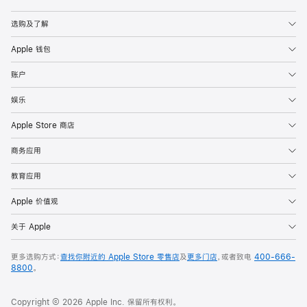
Apple
选购及了解
Apple 钱包
账户
娱乐
Apple Store 商店
商务应用
教育应用
Apple 价值观
关于 Apple
更多选购方式：
查找你附近的 Apple Store 零售店
及
更多门店
，或者致电
400-666-
8800
。
Copyright © 2026 Apple Inc. 保留所有权利。