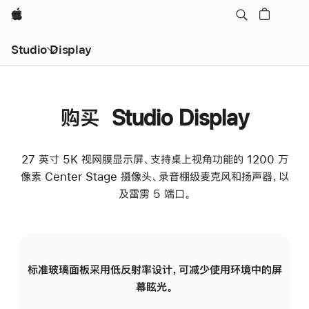
Apple
Studio Display
购买 Studio Display
27 英寸 5K 视网膜显示屏、支持桌上视角功能的 1200 万
像素 Center Stage 摄像头、录音棚级麦克风和扬声器，以
及雷雳 5 端口。
标准玻璃面板采用低反射率设计，可减少使用环境中的屏
纳
幕眩光。