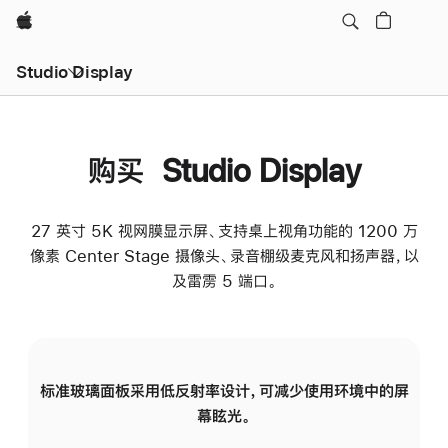
Apple
Studio Display
购买 Studio Display
27 英寸 5K 视网膜显示屏、支持桌上视角功能的 1200 万
像素 Center Stage 摄像头、录音棚级麦克风和扬声器，以
及雷雳 5 端口。
标准玻璃面板采用低反射率设计，可减少使用环境中的屏
纳
幕眩光。