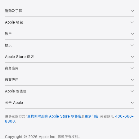
Apple
选购及了解
Apple 钱包
账户
娱乐
Apple Store 商店
商务应用
教育应用
Apple 价值观
关于 Apple
更多选购方式：
查找你附近的 Apple Store 零售店
及
更多门店
，或者致电
400-666-
8800
。
Copyright © 2026 Apple Inc. 保留所有权利。