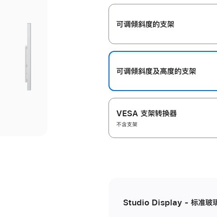
开
可调倾斜度的支架
可调倾斜度及高‍度的支‍架
VESA 支架转换器
不含支架
Studio Display - 