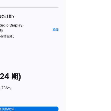
 服务计划？
dio Display)
AppleCare+
添加
期)
服
坏保修服务。
务
计
划
(适
用
于
24 期)
Studio
Display)
1,736
脚
‡。
注
加到购物袋