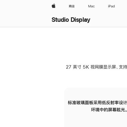
Apple
商店
Mac
iPad
Studio Display
27 英寸 5K 视网膜显示屏、支持
标准玻璃面板采用低反射率设计
环境中的屏幕眩光