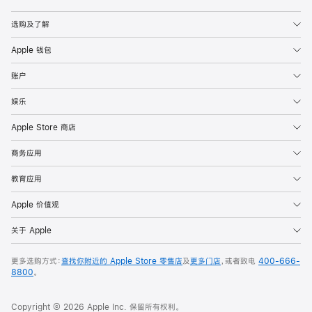
Apple
选购及了解
Apple 钱包
账户
娱乐
Apple Store 商店
商务应用
教育应用
Apple 价值观
关于 Apple
更多选购方式：
查找你附近的 Apple Store 零售店
及
更多门店
，或者致电
400-666-
8800
。
Copyright © 2026 Apple Inc. 保留所有权利。