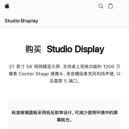
Apple
Studio Display
购买 Studio Display
27 英寸 5K 视网膜显示屏、支持桌上视角功能的 1200 万
像素 Center Stage 摄像头、录音棚级麦克风和扬声器，以
及雷雳 5 端口。
标准玻璃面板采用低反射率设计，可减少使用环境中的屏
纳
幕眩光。