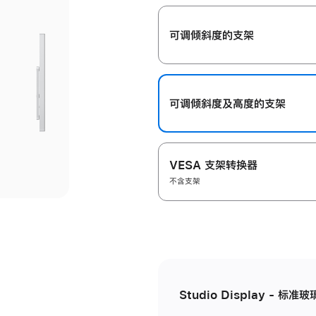
开
可调倾斜度的支架
可调倾斜度及高‍度的支‍架
VESA 支架转换器
不含支架
Studio Display - 