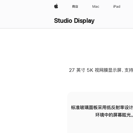
Apple
商店
Mac
iPad
Studio Display
27 英寸 5K 视网膜显示屏、支持
标准玻璃面板采用低反射率设计
环境中的屏幕眩光