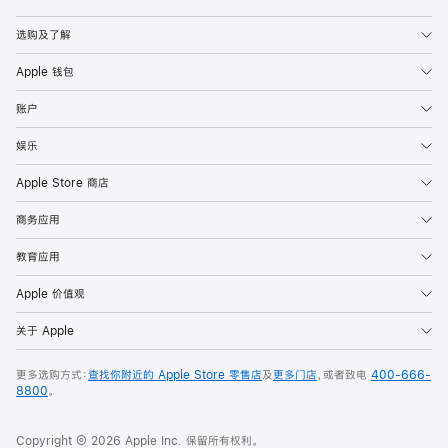
Apple
选购及了解
Apple 钱包
账户
娱乐
Apple Store 商店
商务应用
教育应用
Apple 价值观
关于 Apple
更多选购方式：
查找你附近的 Apple Store 零售店
及
更多门店
，或者致电
400-666-
8800
。
Copyright © 2026 Apple Inc. 保留所有权利。