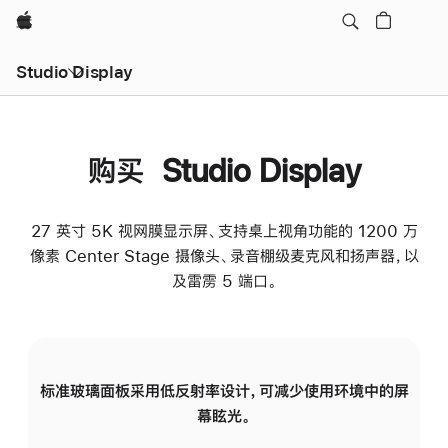
Apple
Studio Display
购买 Studio Display
27 英寸 5K 视网膜显示屏、支持桌上视角功能的 1200 万
像素 Center Stage 摄像头、录音棚级麦克风和扬声器，以
及雷雳 5 端口。
标准玻璃面板采用低反射率设计，可减少使用环境中的屏
纳
幕眩光。