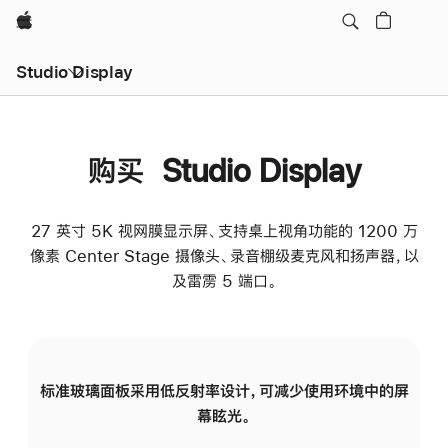
Apple
Studio Display
购买 Studio Display
27 英寸 5K 视网膜显示屏、支持桌上视角功能的 1200 万
像素 Center Stage 摄像头、录音棚级麦克风和扬声器，以
及雷雳 5 端口。
标准玻璃面板采用低反射率设计，可减少使用环境中的屏
纳
幕眩光。