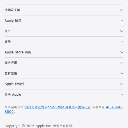
Apple
选购及了解
Apple 钱包
账户
娱乐
Apple Store 商店
商务应用
教育应用
Apple 价值观
关于 Apple
更多选购方式：
查找你附近的 Apple Store 零售店
及
更多门店
，或者致电
400-666-
8800
。
Copyright © 2026 Apple Inc. 保留所有权利。